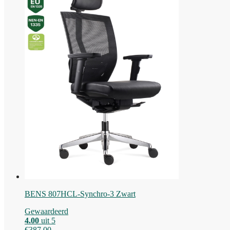
BENS 807HCL-Synchro-3 Zwart
Gewaardeerd
4.00
uit 5
€
387,00