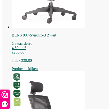
BENS 807-Synchro-3 Zwart
Gewaardeerd
4.50
uit 5
€
280,00
incl.
€
338,80
Product bekijken
8,3