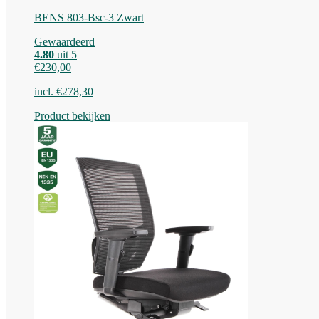
BENS 803-Bsc-3 Zwart
Gewaardeerd
4.80
uit 5
€
230,00
incl.
€
278,30
Product bekijken