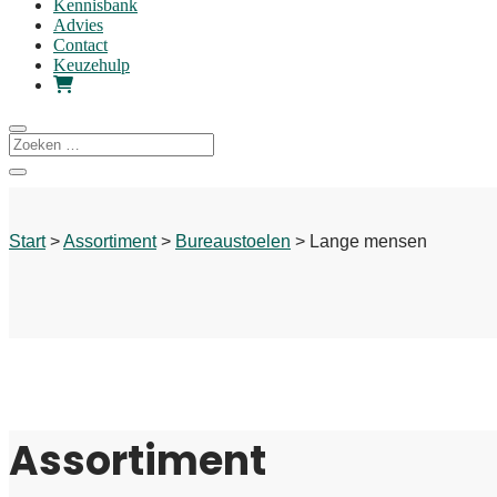
Kennisbank
Advies
Contact
Keuzehulp
Start
>
Assortiment
>
Bureaustoelen
> Lange mensen
Assortiment