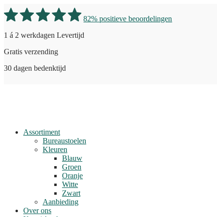
82% positieve beoordelingen
1 á 2 werkdagen Levertijd
Gratis verzending
30 dagen bedenktijd
Assortiment
Bureaustoelen
Kleuren
Blauw
Groen
Oranje
Witte
Zwart
Aanbieding
Over ons