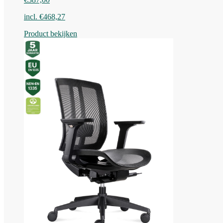
incl.
€
468,27
Product bekijken