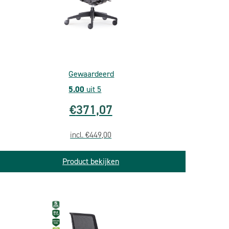
Gewaardeerd
5.00
uit 5
€
371,07
incl.
€
449,00
Product bekijken