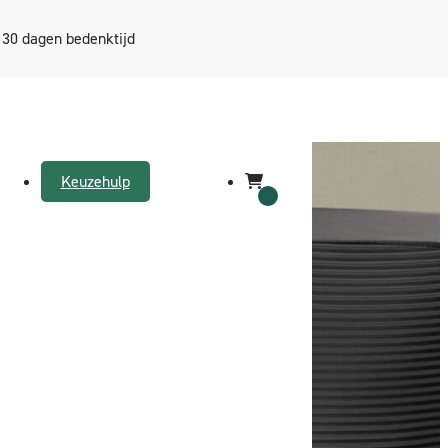
30 dagen bedenktijd
Keuzehulp