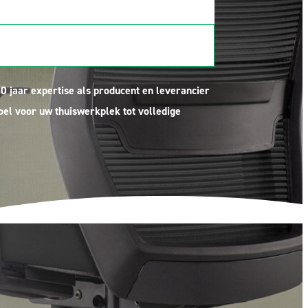
40 jaar expertise als producent en leverancier
el voor uw thuiswerkplek tot volledige