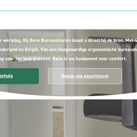
bureaustoelen
uze voor zowel zakelijk als prive
e werkdag. Bij Bens Bureaustoelen koopt u direct bij de bron. Met 
 Nederland en België. Van een hoogwaardige ergonomische bureausto
ing voor het bedrijfsleven: Bens is uw fundament voor comfort.
zehulp
Bekijk ons assortiment