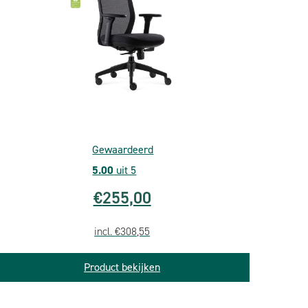
Gewaardeerd
5.00
uit 5
€
255,00
incl.
€
308,55
Product bekijken