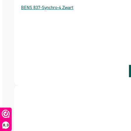
BENS 837-Synchro-4 Zwart
8,3