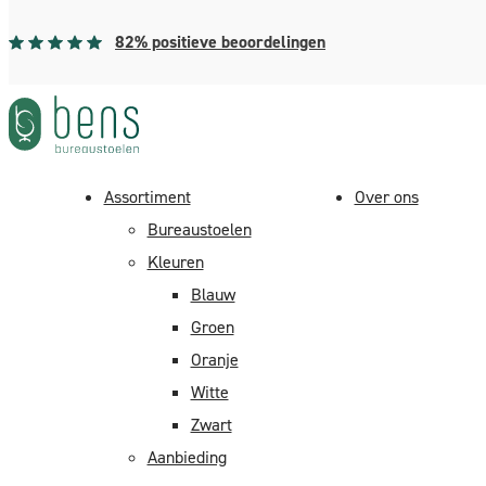
82% positieve beoordelingen
Assortiment
Over ons
Bureaustoelen
Kleuren
Blauw
Groen
Oranje
Witte
Bens
Zwart
on
Aanbieding