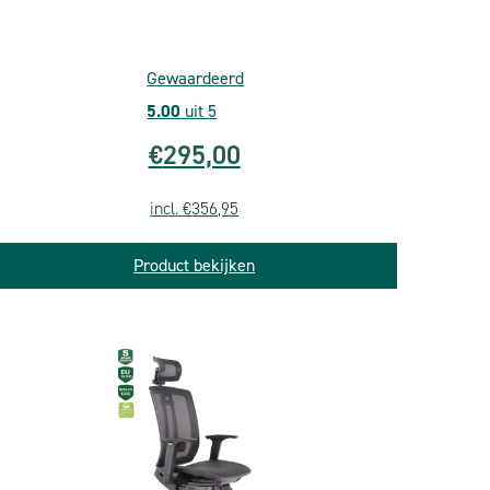
Gewaardeerd
5.00
uit 5
€
295,00
incl.
€
356,95
Product bekijken