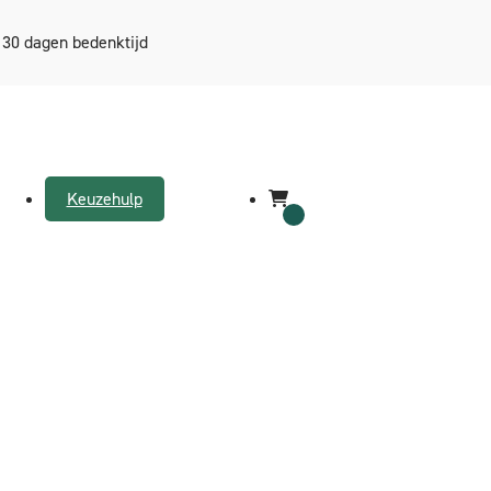
30 dagen bedenktijd
Keuzehulp