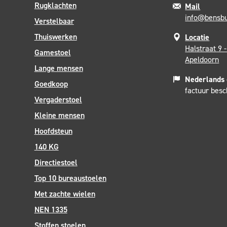
Rugklachten
Mail
info@bensbu
Verstelbaar
Thuiswerken
Locatie
Halstraat 9 
Gamestoel
Apeldoorn
Lange mensen
Nederlands
Goedkoop
factuur bes
Vergaderstoel
Kleine mensen
Hoofdsteun
140 KG
Directiestoel
Top 10 bureaustoelen
Met zachte wielen
NEN 1335
Stoffen stoelen