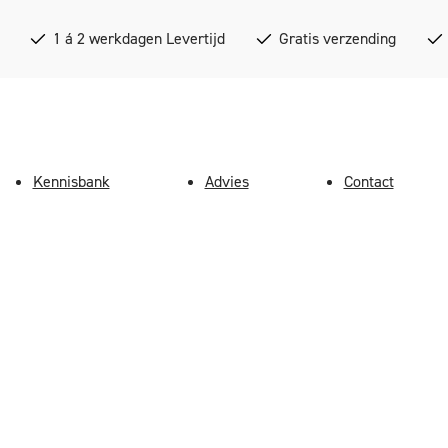
1 á 2 werkdagen Levertijd
Gratis verzending
Kennisbank
Advies
Contact
Algemeen