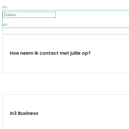
Leveren jullie aan bedrijven?
Hoe neem ik contact met jullie op?
in3 Business