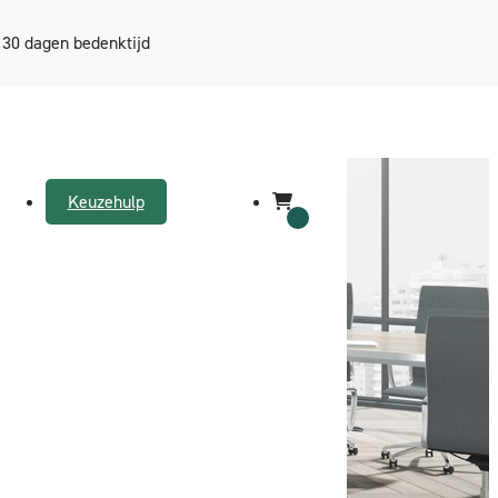
30 dagen bedenktijd
Keuzehulp