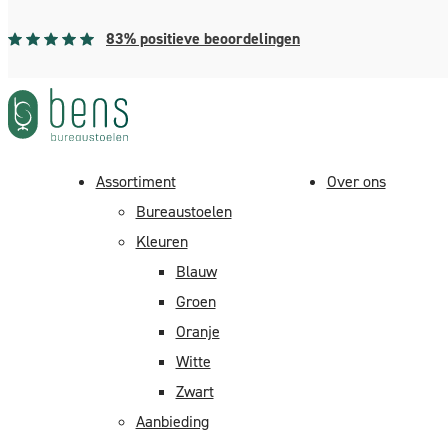
83% positieve beoordelingen
Assortiment
Over ons
Bureaustoelen
Kleuren
Blauw
Groen
Home
> Kennisbank
Oranje
Witte
Kennisbank
Zwart
Aanbieding