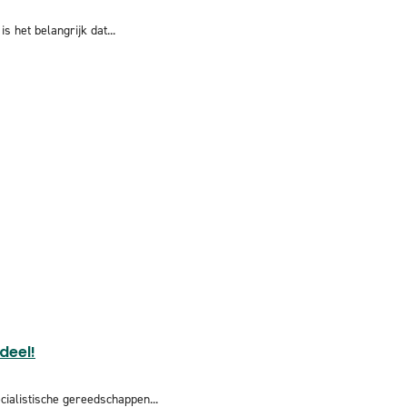
s het belangrijk dat...
deel!
ialistische gereedschappen...