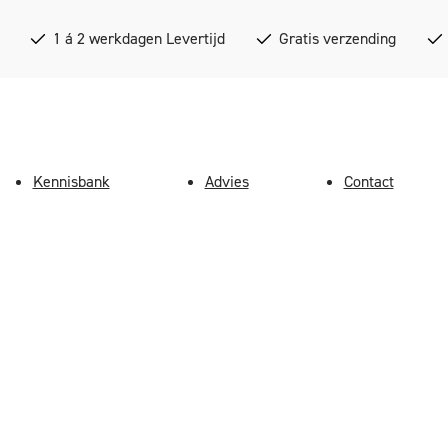
1 á 2 werkdagen Levertijd
Gratis verzending
Kennisbank
Advies
Contact