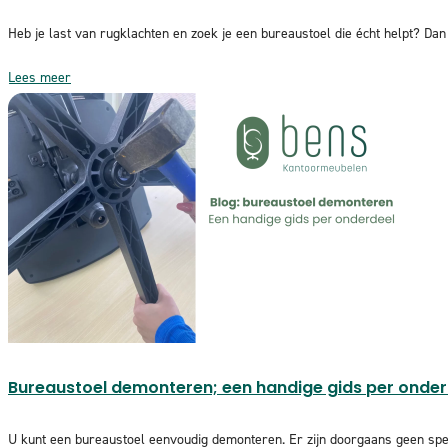
Heb je last van rugklachten en zoek je een bureaustoel die écht helpt? Dan i
Lees meer
Bureaustoel demonteren; een handige gids per onder
U kunt een bureaustoel eenvoudig demonteren. Er zijn doorgaans geen spec