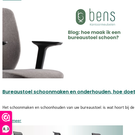
Bureaustoel schoonmaken en onderhouden, hoe doet
Het schoonmaken en schoonhouden van uw bureaustoel is wat hoort bij de 
Lees meer
8,3