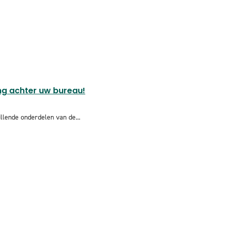
ing achter uw bureau!
llende onderdelen van de...