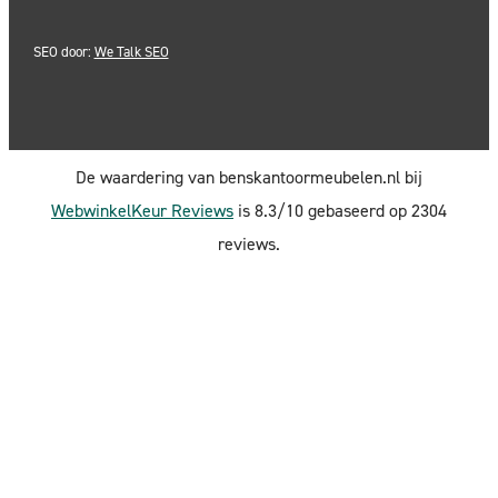
SEO door:
We Talk SEO
De waardering van benskantoormeubelen.nl bij
WebwinkelKeur Reviews
is 8.3/10 gebaseerd op 2304
reviews.