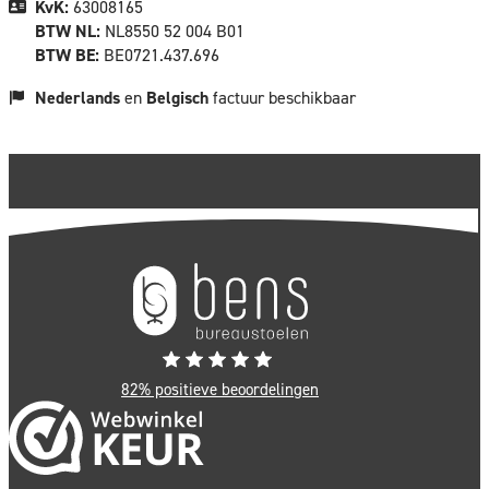
KvK:
63008165
BTW NL:
NL8550 52 004 B01
BTW BE:
BE0721.437.696
Nederlands
en
Belgisch
factuur beschikbaar
82% positieve beoordelingen