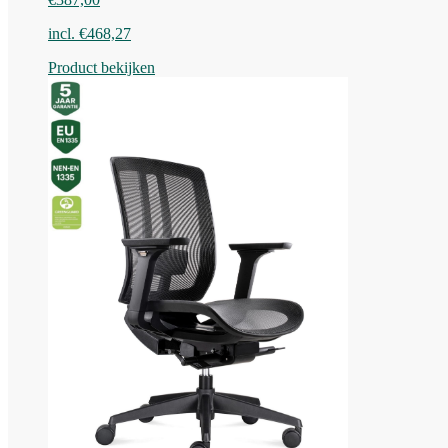
incl.
€
468,27
Product bekijken