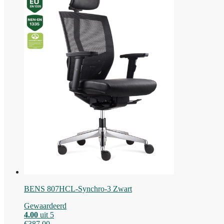
BENS 807HCL-Synchro-3 Zwart
Gewaardeerd
4.00
uit 5
€
387,00