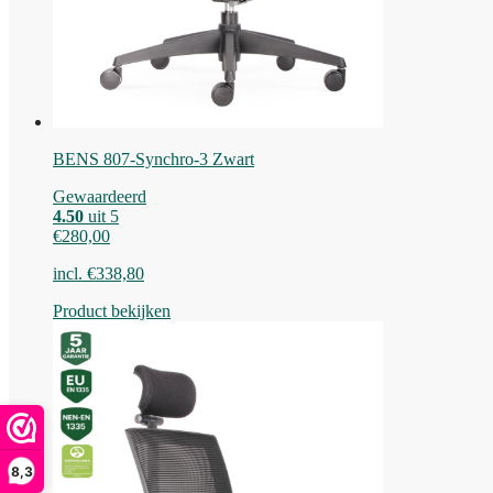
BENS 807-Synchro-3 Zwart
Gewaardeerd
4.50
uit 5
€
280,00
incl.
€
338,80
Product bekijken
8,3