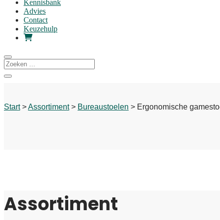
Kennisbank
Advies
Contact
Keuzehulp
Start
>
Assortiment
>
Bureaustoelen
> Ergonomische gamesto
Assortiment