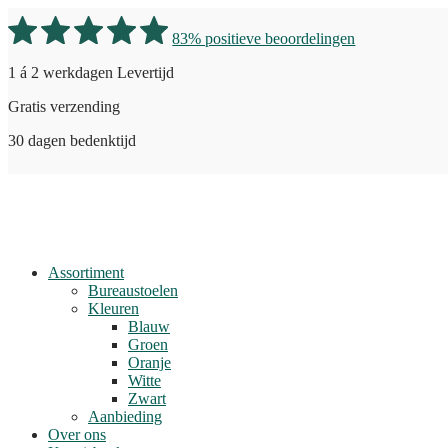
83% positieve beoordelingen
1 á 2 werkdagen Levertijd
Gratis verzending
30 dagen bedenktijd
Assortiment
Bureaustoelen
Kleuren
Blauw
Groen
Oranje
Witte
Zwart
Aanbieding
Over ons