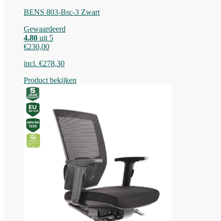
BENS 803-Bsc-3 Zwart
Gewaardeerd
4.80
uit 5
€
230,00
incl.
€
278,30
Product bekijken