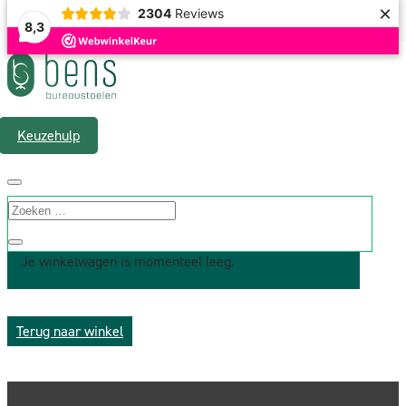
×
2304
Reviews
8,3
Gratis verzending & 1 á 2 werkdagen levertijd
Keuzehulp
Winkelwagen
Je winkelwagen is momenteel leeg.
Terug naar winkel