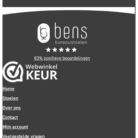
83% positieve beoordelingen
Home
Stoelen
Over ons
Contact
Mijn account
Veelgestelde vragen