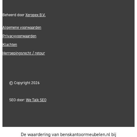
Beheerd door
Xeropex B.V.
Algemene voorwaarden
Privacyvoorwaarden
Klachten
Herroepingsrecht / retour
©
Copyright 2026
SEO door:
We Talk SEO
De waardering van benskantoormeubelen.nl bij