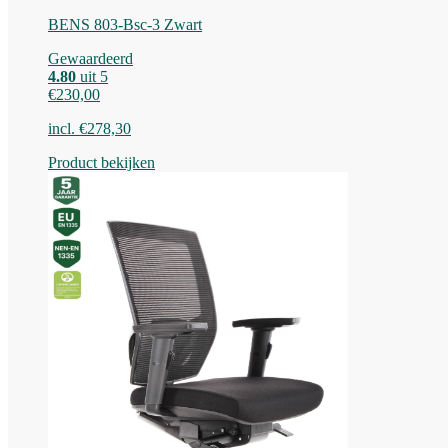
BENS 803-Bsc-3 Zwart
Gewaardeerd
4.80
uit 5
€
230,00
incl.
€
278,30
Product bekijken