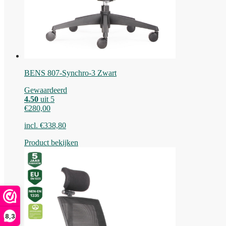
BENS 807-Synchro-3 Zwart
Gewaardeerd
4.50
uit 5
€
280,00
incl.
€
338,80
Product bekijken
8,3