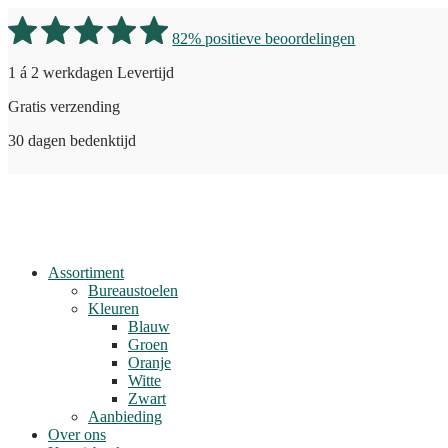
82% positieve beoordelingen
1 á 2 werkdagen Levertijd
Gratis verzending
30 dagen bedenktijd
Assortiment
Bureaustoelen
Kleuren
Blauw
Groen
Oranje
Witte
Zwart
Aanbieding
Over ons