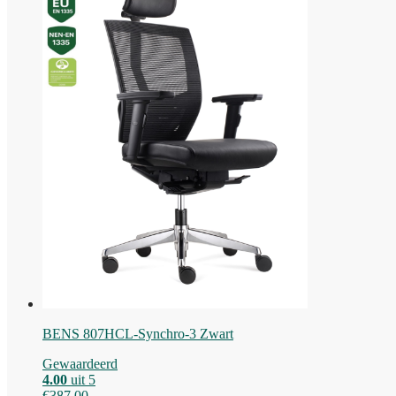
BENS 807HCL-Synchro-3 Zwart
Gewaardeerd
4.00
uit 5
€
387,00