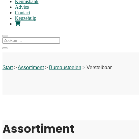
Kennisbank
Advies
Contact
Keuzehulp
Start
>
Assortiment
>
Bureaustoelen
> Verstelbaar
Assortiment