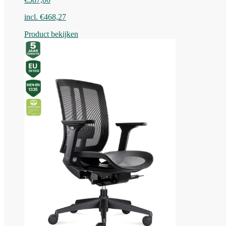
incl.
€
468,27
Product bekijken