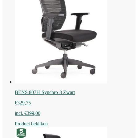
BENS 807H-Synchro-3 Zwart
€
329,75
incl.
€
399,00
Product bekijken