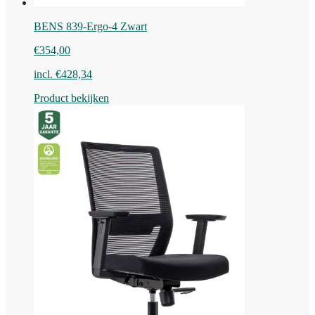
BENS 839-Ergo-4 Zwart
€
354,00
incl.
€
428,34
Product bekijken