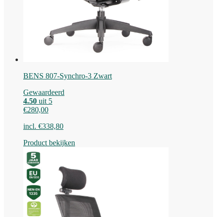
BENS 807-Synchro-3 Zwart
Gewaardeerd
4.50
uit 5
€
280,00
incl.
€
338,80
Product bekijken