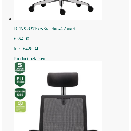
BENS 837Exe-Synchro-4 Zwart
€
354,00
incl.
€
428,34
Product bekijken