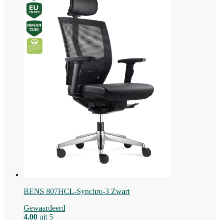
BENS 807HCL-Synchro-3 Zwart
Gewaardeerd
4.00
uit 5