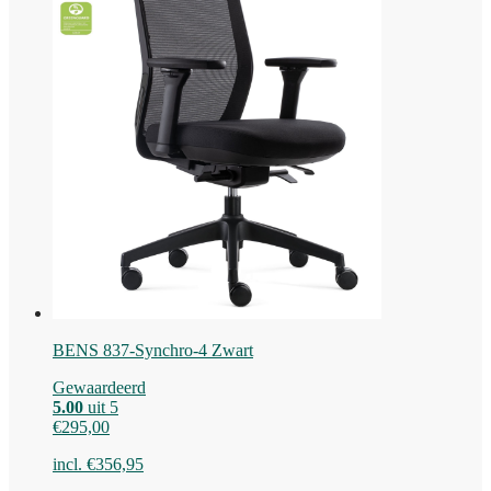
BENS 837-Synchro-4 Zwart
Gewaardeerd
5.00
uit 5
€
295,00
incl.
€
356,95