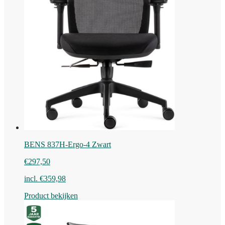
BENS 837H-Ergo-4 Zwart
€
297,50
incl.
€
359,98
Product bekijken