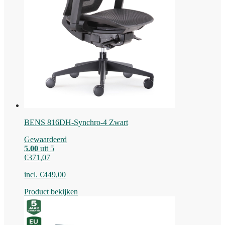
BENS 816DH-Synchro-4 Zwart
Gewaardeerd
5.00
uit 5
€
371,07
incl.
€
449,00
Product bekijken