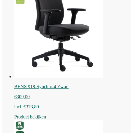
BENS 918-Synchro-4 Zwart
€
309,00
incl.
€
373,89
Product bekijken