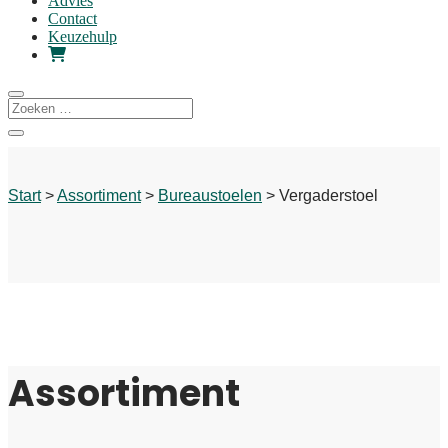
Advies
Contact
Keuzehulp
Start
>
Assortiment
>
Bureaustoelen
> Vergaderstoel
Assortiment