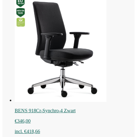
BENS 918Cr-Synchro-4 Zwart
€
346,00
incl.
€
418,66