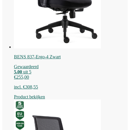
BENS 837-Ergo-4 Zwart
Gewaardeerd
5.00
uit 5
€
255,00
incl.
€
308,55
Product bekijken