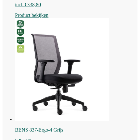
incl.
€
338,80
Product bekijken
BENS 837-Ergo-4 Grijs