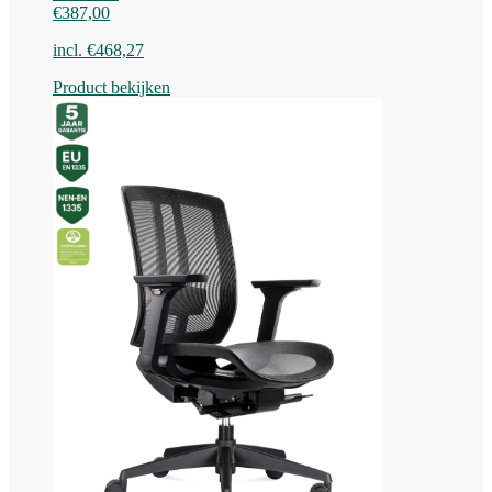
€
387,00
incl.
€
468,27
Product bekijken