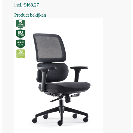
incl.
€
468,27
Product bekijken