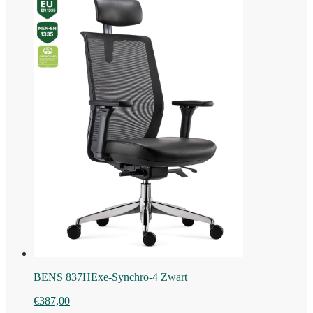
BENS 837HExe-Synchro-4 Zwart
€
387,00