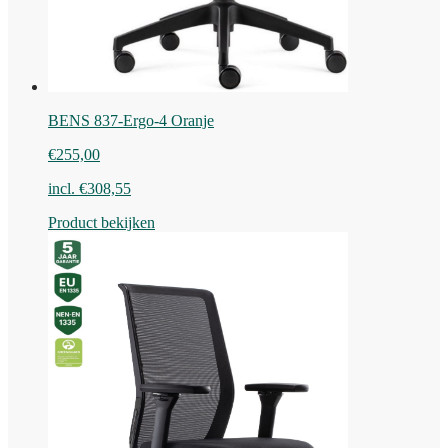
BENS 837-Ergo-4 Oranje
€
255,00
incl.
€
308,55
Product bekijken