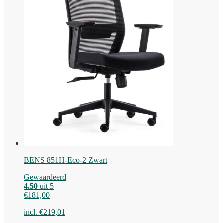
BENS 851H-Eco-2 Zwart
Gewaardeerd
4.50
uit 5
€
181,00
incl.
€
219,01