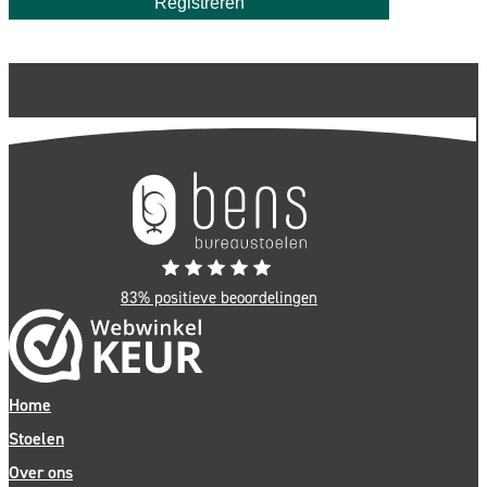
Registreren
83% positieve beoordelingen
Home
Stoelen
Over ons