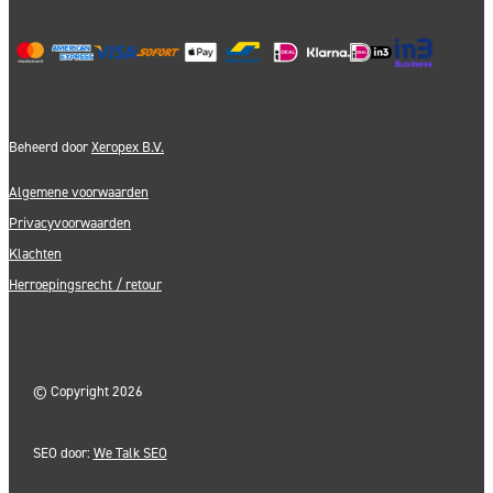
Beheerd door
Xeropex B.V.
Algemene voorwaarden
Privacyvoorwaarden
Klachten
Herroepingsrecht / retour
©
Copyright 2026
SEO door:
We Talk SEO