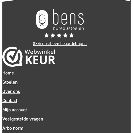
83% positieve beoordelingen
Home
Stoelen
Over ons
Contact
Mijn account
Veelgestelde vragen
Arbo norm