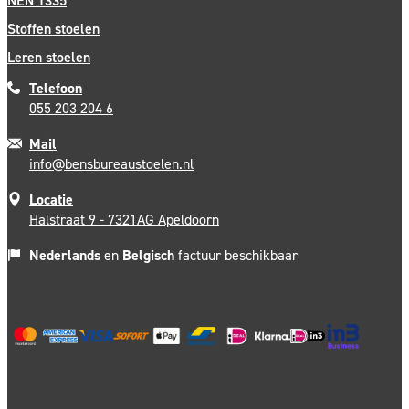
NEN 1335
Stoffen stoelen
Leren stoelen
Telefoon
055 203 204 6
Mail
info@bensbureaustoelen.nl
Locatie
Halstraat 9 - 7321AG Apeldoorn
Nederlands
en
Belgisch
factuur beschikbaar