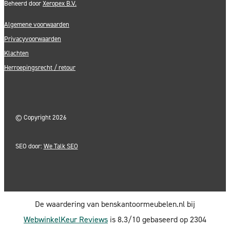
Beheerd door
Xeropex B.V.
Algemene voorwaarden
Privacyvoorwaarden
Klachten
Herroepingsrecht / retour
©
Copyright 2026
SEO door:
We Talk SEO
De waardering van benskantoormeubelen.nl bij
WebwinkelKeur Reviews
is 8.3/10 gebaseerd op 2304