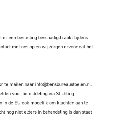
 er een bestelling beschadigd raakt tijdens
ntact met ons op en wij zorgen ervoor dat het
or te mailen naar
info@bensbureaustoelen.nl
.
melden voor bemiddeling via Stichting
en in de EU ook mogelijk om klachten aan te
ht nog niet elders in behandeling is dan staat