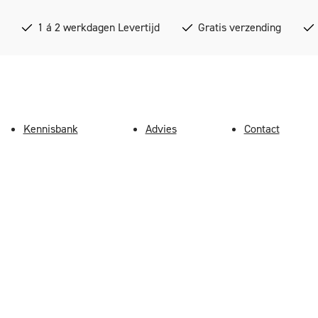
1 á 2 werkdagen Levertijd
Gratis verzending
Kennisbank
Advies
Contact