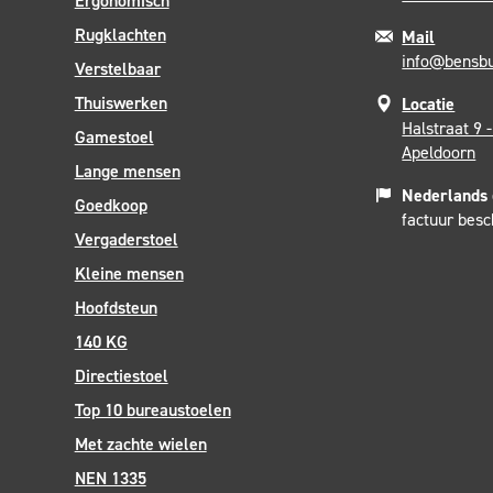
Ergonomisch
Rugklachten
Mail
info@bensbu
Verstelbaar
Thuiswerken
Locatie
Halstraat 9 
Gamestoel
Apeldoorn
Lange mensen
Nederlands
Goedkoop
factuur bes
Vergaderstoel
Kleine mensen
Hoofdsteun
140 KG
Directiestoel
Top 10 bureaustoelen
Met zachte wielen
NEN 1335