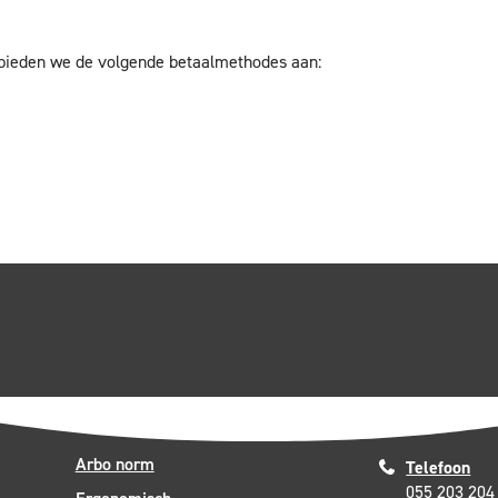
 bieden we de volgende betaalmethodes aan:
Arbo norm
Telefoon
055 203 204