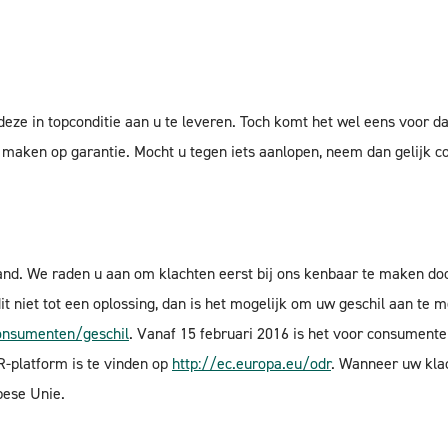
ze in topconditie aan u te leveren. Toch komt het wel eens voor dat
 maken op garantie. Mocht u tegen iets aanlopen, neem dan gelijk co
pland. We raden u aan om klachten eerst bij ons kenbaar te maken do
it niet tot een oplossing, dan is het mogelijk om uw geschil aan te 
onsumenten/geschil
. Vanaf 15 februari 2016 is het voor consument
-platform is te vinden op
http://ec.europa.eu/odr
. Wanneer uw klac
pese Unie.