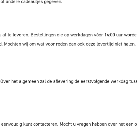
 of andere cadeautjes gegeven.
 u af te leveren. Bestellingen die op werkdagen vóór 14:00 uur word
d. Mochten wij om wat voor reden dan ook deze levertijd niet halen, 
Over het algemeen zal de aflevering de eerstvolgende werkdag tuss
ons eenvoudig kunt contacteren. Mocht u vragen hebben over het een 