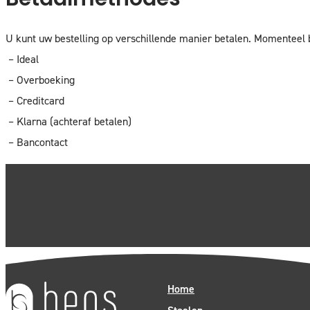
Betaalmethodes
U kunt uw bestelling op verschillende manier betalen. Momenteel
– Ideal
– Overboeking
– Creditcard
– Klarna (achteraf betalen)
– Bancontact
Home