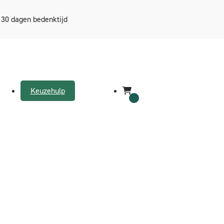
30 dagen bedenktijd
Keuzehulp