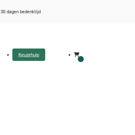
30 dagen bedenktijd
Keuzehulp