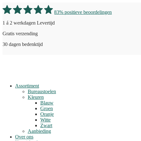
83% positieve beoordelingen
1 á 2 werkdagen Levertijd
Gratis verzending
30 dagen bedenktijd
Assortiment
Bureaustoelen
Kleuren
Blauw
Groen
Oranje
Witte
Zwart
Aanbieding
Over ons