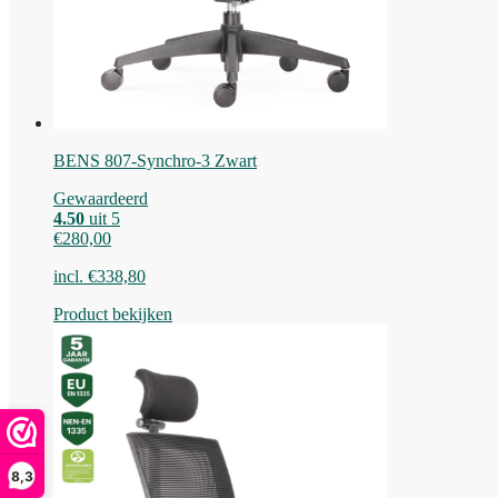
BENS 807-Synchro-3 Zwart
Gewaardeerd
4.50
uit 5
€
280,00
incl.
€
338,80
Product bekijken
8,3