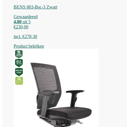
BENS 803-Bsc-3 Zwart
Gewaardeerd
4.80
uit 5
€
230,00
incl.
€
278,30
Product bekijken