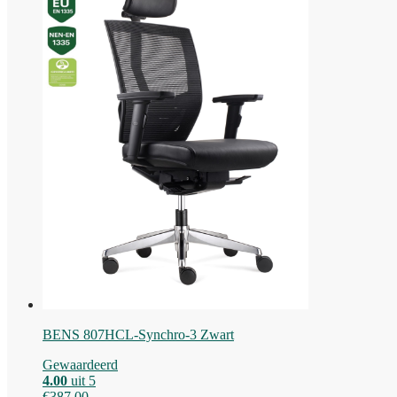
BENS 807HCL-Synchro-3 Zwart
Gewaardeerd
4.00
uit 5
€
387,00