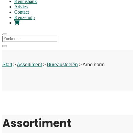
Kennisbank
Advies
Contact
Keuzehulp
Start
>
Assortiment
>
Bureaustoelen
> Arbo norm
Assortiment