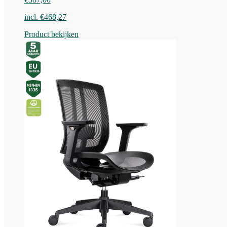
incl.
€
468,27
Product bekijken