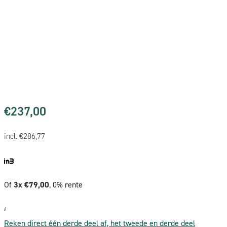
€
237,00
incl.
€
286,77
Of
3x €79,00
, 0% rente
Reken direct één derde deel af, het tweede en derde deel