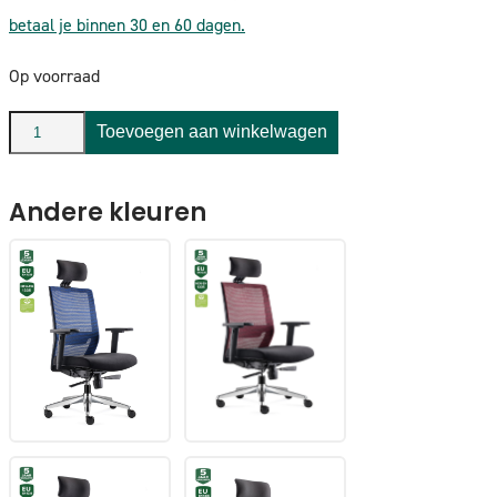
betaal je binnen 30 en 60 dagen.
Op voorraad
BENS
Toevoegen aan winkelwagen
850H-
Ergo-
Andere kleuren
3
Groen
aantal