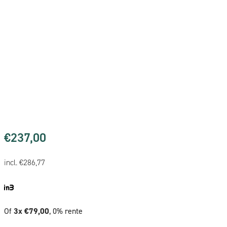
€
237,00
incl.
€
286,77
Of
3x €79,00
, 0% rente