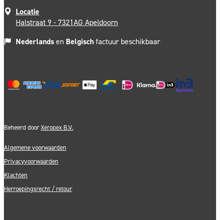
Locatie
Halstraat 9 - 7321AG Apeldoorn
Nederlands
en
Belgisch
factuur beschikbaar
Beheerd door
Xeropex B.V.
Algemene voorwaarden
Privacyvoorwaarden
Klachten
Herroepingsrecht / retour