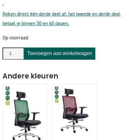
Reken direct één derde deel af, het tweede en derde deel
betaal je binnen 30 en 60 dagen.
Op voorraad
BENS
Toevoegen aan winkelwagen
850H-
Ergo-
Andere kleuren
3
Blauw
aantal