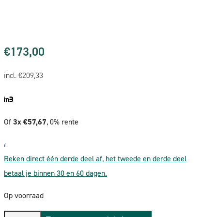
€
173,00
incl.
€
209,33
Of
3x €57,67
, 0% rente
Reken direct één derde deel af, het tweede en derde deel
betaal je binnen 30 en 60 dagen.
Op voorraad