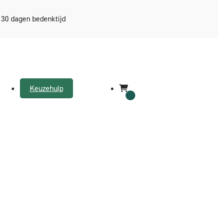
30 dagen bedenktijd
Keuzehulp