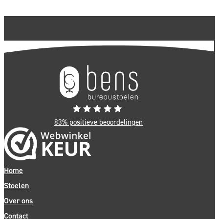
één van de weinige in Nederland, dit certificaat hebben.
83% positieve beoordelingen
Home
Stoelen
Over ons
Contact