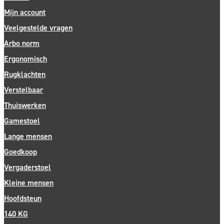
Mijn account
Veelgestelde vragen
Arbo norm
Ergonomisch
Rugklachten
Verstelbaar
Thuiswerken
Gamestoel
Lange mensen
Goedkoop
Vergaderstoel
Kleine mensen
Hoofdsteun
140 KG