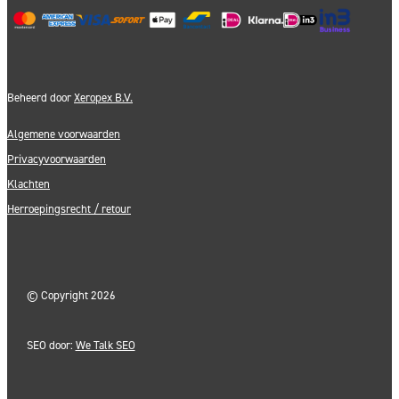
Beheerd door
Xeropex B.V.
Algemene voorwaarden
Privacyvoorwaarden
Klachten
Herroepingsrecht / retour
©
Copyright 2026
SEO door:
We Talk SEO