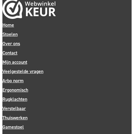
Home
Stoelen
Over ons
Contact
Mijn account
Veelgestelde vragen
Arbo norm
Ergonomisch
Rugklachten
Verstelbaar
Thuiswerken
Gamestoel