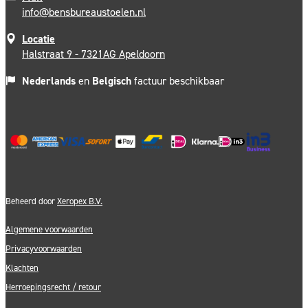
info@bensbureaustoelen.nl
Locatie
Halstraat 9 - 7321AG Apeldoorn
Nederlands
en
Belgisch
factuur beschikbaar
Beheerd door
Xeropex B.V.
Algemene voorwaarden
Privacyvoorwaarden
Klachten
Herroepingsrecht / retour