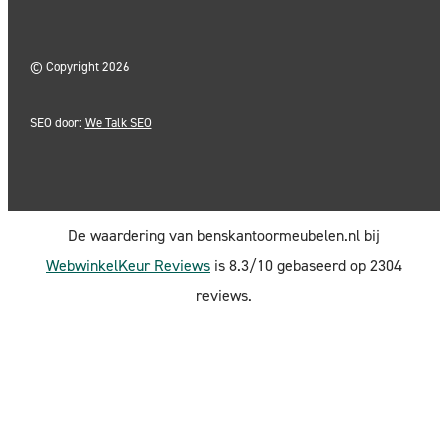
©
Copyright 2026
SEO door:
We Talk SEO
De waardering van benskantoormeubelen.nl bij
WebwinkelKeur Reviews
is 8.3/10 gebaseerd op 2304
reviews.